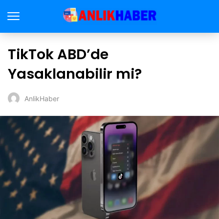
TikTok ABD’de
Yasaklanabilir mi?
AnlikHaber