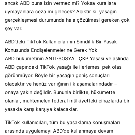
ancak ABD buna izin vermez mi? Yoksa kurallara
uymayanlara ceza mı gelecek? Açıktır ki, yasağın
gerçekleşmesi durumunda hala çözülmesi gereken çok
şey var.
ABD’deki TikTok Kullanıcılarının Şimdilik Bir Yasak
Konusunda Endişelenmelerine Gerek Yok
ABD hükümetinin ANTİ-SOSYAL ÇKP Yasası ve aslında
ABD çapındaki TikTok yasağı ile ilerlemesi pek olası
görünmüyor. Böyle bir yasağın geniş sonuçları
olacaktır ve henüz varlığının ilk aşamalarındadır –
onaya yakın değildir. Bununla birlikte, hükümette
olanlar, muhtemelen federal mülkiyetteki cihazlarda bir
yasakla karşı karşıya kalacaklar.
TikTok kullanıcıları, tüm bu yasaklama konuşmaları
arasında uygulamayı ABD’de kullanmaya devam