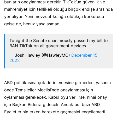
bunların onaylanması gerekir. TikTok’un güvenlik ve
mahremiyet için tehlikeli olduğu birçok endişe arasında
yer alıyor. Yeni mevzuat kulağa oldukça korkutucu
gelse de, henüz yasalaşmadı.
Tonight the Senate unanimously passed my bill to
BAN TikTok on all government devices
— Josh Hawley (@HawleyMO)
December 15,
2022
ABD politikasına çok derinlemesine girmeden, yasanın
önce Temsilciler Meclisi’nde onaylanması için
oylanması gerekecek. Kabul oyu verilirse, nihai onay
için Başkan Biden’a gidecek. Ancak bu, bazı ABD
Eyaletlerinin erken harekete geçmesini engellemedi.