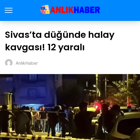
Sivas’ta düğünde halay
kavgası! 12 yaralı
AnlikHaber