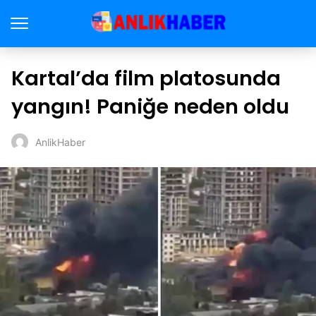
Kartal’da film platosunda
yangın! Paniğe neden oldu
AnlikHaber