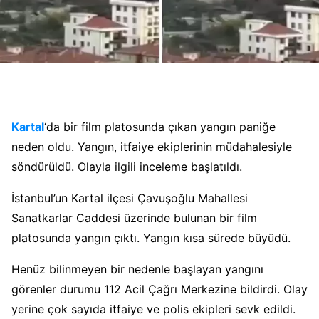
Kartal
‘da bir film platosunda çıkan yangın paniğe
neden oldu. Yangın, itfaiye ekiplerinin müdahalesiyle
söndürüldü. Olayla ilgili inceleme başlatıldı.
İstanbul’un Kartal ilçesi Çavuşoğlu Mahallesi
Sanatkarlar Caddesi üzerinde bulunan bir film
platosunda yangın çıktı. Yangın kısa sürede büyüdü.
Henüz bilinmeyen bir nedenle başlayan yangını
görenler durumu 112 Acil Çağrı Merkezine bildirdi. Olay
yerine çok sayıda itfaiye ve polis ekipleri sevk edildi.