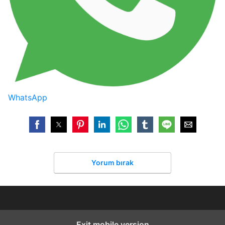
WhatsApp
Yorum bırak
Exit mobile version