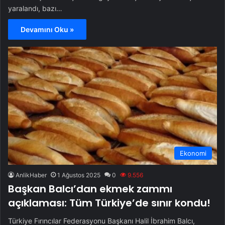
yaralandı, bazı…
Devamını Oku »
Ekonomi
AnlikHaber
1 Ağustos 2025
0
9.556
Başkan Balcı’dan ekmek zammı
açıklaması: Tüm Türkiye’de sınır kondu!
Türkiye Fırıncılar Federasyonu Başkanı Halil İbrahim Balcı,