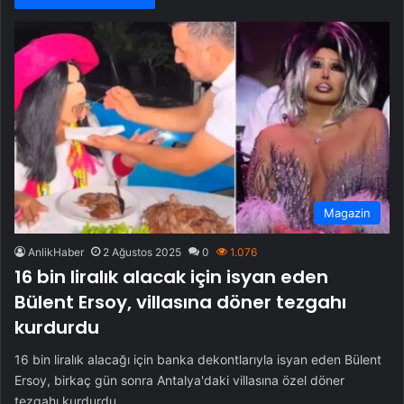
Magazin
AnlikHaber
2 Ağustos 2025
0
1.076
16 bin liralık alacak için isyan eden
Bülent Ersoy, villasına döner tezgahı
kurdurdu
16 bin liralık alacağı için banka dekontlarıyla isyan eden Bülent
Ersoy, birkaç gün sonra Antalya'daki villasına özel döner
tezgahı kurdurdu.…