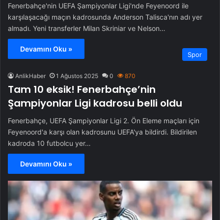
Fenerbahçe'nin UEFA Şampiyonlar Ligi'nde Feyenoord ile
karşılaşacağı maçın kadrosunda Anderson Talisca'nın adı yer
almadı. Yeni transferler Milan Skriniar ve Nelson…
Devamını Oku »
Spor
AnlikHaber
1 Ağustos 2025
0
870
Tam 10 eksik! Fenerbahçe’nin
Şampiyonlar Ligi kadrosu belli oldu
Fenerbahçe, UEFA Şampiyonlar Ligi 2. Ön Eleme maçları için
Feyenoord'a karşı olan kadrosunu UEFA'ya bildirdi. Bildirilen
kadroda 10 futbolcu yer…
Devamını Oku »