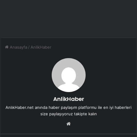
Anasayfa
/
AnlikHaber
AnlikHaber
AnlıkHaber.net anında haber paylaşım platformu ile en iyi haberleri
size paylaşıyoruz takipte kalın
We
b