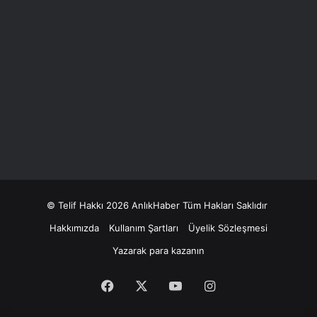
© Telif Hakkı 2026 AnlıkHaber Tüm Hakları Saklıdır
Hakkımızda
Kullanım Şartları
Üyelik Sözleşmesi
Yazarak para kazanın
Facebook
X
YouTube
Instagram