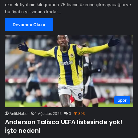
ekmek fiyatının kilogramda 75 liranın üzerine çıkmayacağını ve
bu fiyatın yıl sonuna kadar…
Devamını Oku »
Spor
AnlikHaber
1 Ağustos 2025
0
893
Anderson Talisca UEFA listesinde yok!
İşte nedeni