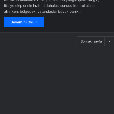
itfaiye ekiplerinin hızlı müdahalesi sonucu kontrol altına
alınırken; bölgedeki vatandaşlar büyük panik…
Devamını Oku »
Sonraki sayfa