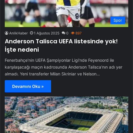
Spor
AnlikHaber
1 Ağustos 2025
0
897
Anderson Talisca UEFA listesinde yok!
İşte nedeni
Fenerbahçe'nin UEFA Şampiyonlar Ligi'nde Feyenoord ile
karşılaşacağı maçın kadrosunda Anderson Talisca'nın adı yer
almadı. Yeni transferler Milan Skriniar ve Nelson…
Devamını Oku »