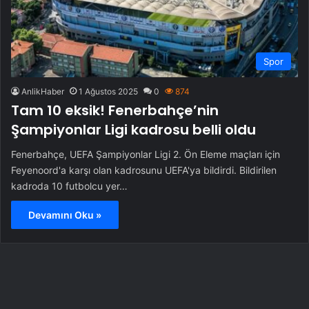
Spor
AnlikHaber
1 Ağustos 2025
0
874
Tam 10 eksik! Fenerbahçe’nin
Şampiyonlar Ligi kadrosu belli oldu
Fenerbahçe, UEFA Şampiyonlar Ligi 2. Ön Eleme maçları için
Feyenoord'a karşı olan kadrosunu UEFA'ya bildirdi. Bildirilen
kadroda 10 futbolcu yer…
Devamını Oku »