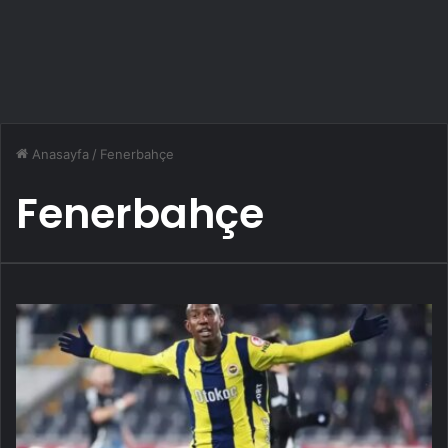
Anasayfa
/
Fenerbahçe
Fenerbahçe