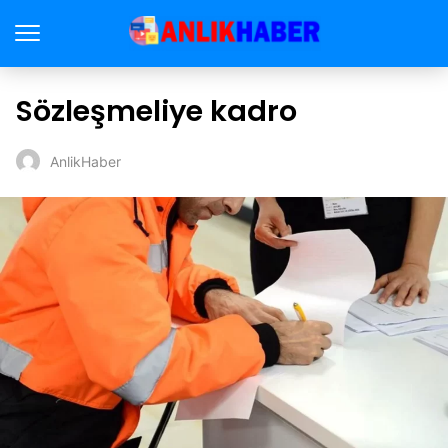
Sözleşmeliye kadro
AnlikHaber