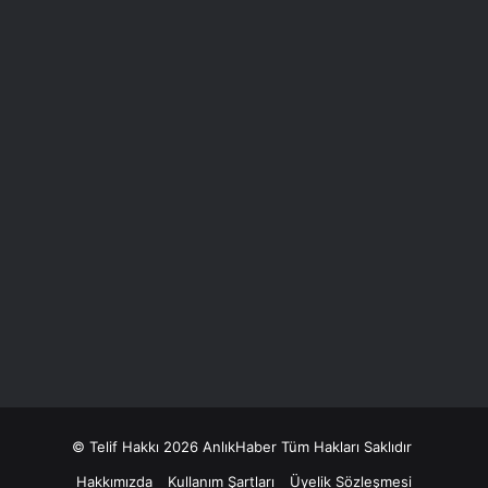
© Telif Hakkı 2026 AnlıkHaber Tüm Hakları Saklıdır
Hakkımızda
Kullanım Şartları
Üyelik Sözleşmesi