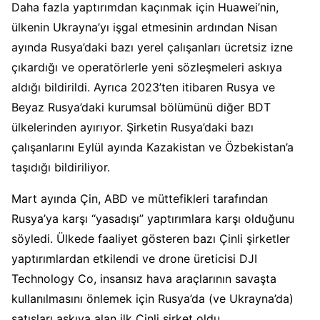
Daha fazla yaptırımdan kaçınmak için Huawei’nin,
ülkenin Ukrayna’yı işgal etmesinin ardından Nisan
ayında Rusya’daki bazı yerel çalışanları ücretsiz izne
çıkardığı ve operatörlerle yeni sözleşmeleri askıya
aldığı bildirildi. Ayrıca 2023’ten itibaren Rusya ve
Beyaz Rusya’daki kurumsal bölümünü diğer BDT
ülkelerinden ayırıyor. Şirketin Rusya’daki bazı
çalışanlarını Eylül ayında Kazakistan ve Özbekistan’a
taşıdığı bildiriliyor.
Mart ayında Çin, ABD ve müttefikleri tarafından
Rusya’ya karşı “yasadışı” yaptırımlara karşı olduğunu
söyledi. Ülkede faaliyet gösteren bazı Çinli şirketler
yaptırımlardan etkilendi ve drone üreticisi DJI
Technology Co, insansız hava araçlarının savaşta
kullanılmasını önlemek için Rusya’da (ve Ukrayna’da)
satışları askıya alan ilk Çinli şirket oldu.