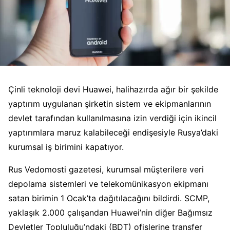
Çinli teknoloji devi Huawei, halihazırda ağır bir şekilde
yaptırım uygulanan şirketin sistem ve ekipmanlarının
devlet tarafından kullanılmasına izin verdiği için ikincil
yaptırımlara maruz kalabileceği endişesiyle Rusya’daki
kurumsal iş birimini kapatıyor.
Rus Vedomosti gazetesi, kurumsal müşterilere veri
depolama sistemleri ve telekomünikasyon ekipmanı
satan birimin 1 Ocak’ta dağıtılacağını bildirdi. SCMP,
yaklaşık 2.000 çalışandan Huawei’nin diğer Bağımsız
Devletler Topluluğu’ndaki (BDT) ofislerine transfer