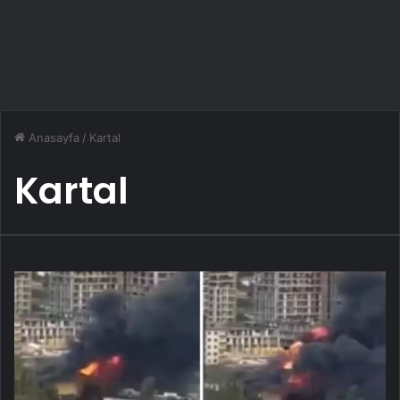
Anasayfa
/
Kartal
Kartal