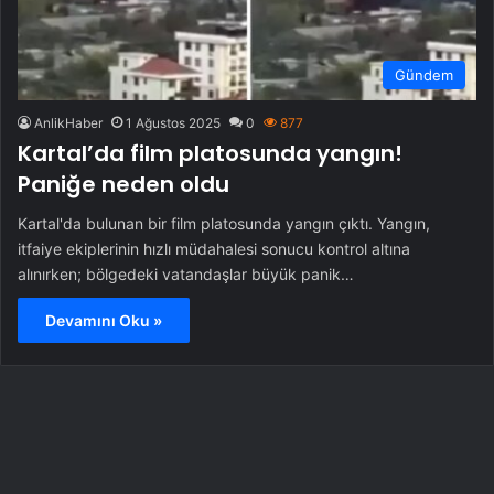
Gündem
AnlikHaber
1 Ağustos 2025
0
877
Kartal’da film platosunda yangın!
Paniğe neden oldu
Kartal'da bulunan bir film platosunda yangın çıktı. Yangın,
itfaiye ekiplerinin hızlı müdahalesi sonucu kontrol altına
alınırken; bölgedeki vatandaşlar büyük panik…
Devamını Oku »