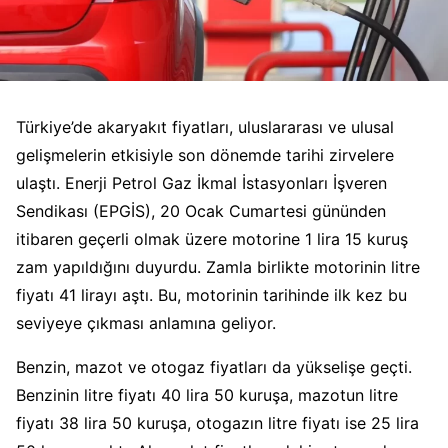
Türkiye’de akaryakıt fiyatları, uluslararası ve ulusal
gelişmelerin etkisiyle son dönemde tarihi zirvelere
ulaştı. Enerji Petrol Gaz İkmal İstasyonları İşveren
Sendikası (EPGİS), 20 Ocak Cumartesi gününden
itibaren geçerli olmak üzere motorine 1 lira 15 kuruş
zam yapıldığını duyurdu. Zamla birlikte motorinin litre
fiyatı 41 lirayı aştı. Bu, motorinin tarihinde ilk kez bu
seviyeye çıkması anlamına geliyor.
Benzin, mazot ve otogaz fiyatları da yükselişe geçti.
Benzinin litre fiyatı 40 lira 50 kuruşa, mazotun litre
fiyatı 38 lira 50 kuruşa, otogazın litre fiyatı ise 25 lira