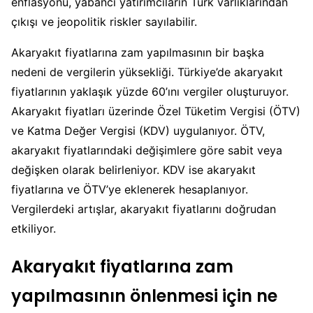
enflasyonu, yabancı yatırımcıların Türk varlıklarından
çıkışı ve jeopolitik riskler sayılabilir.
Akaryakıt fiyatlarına zam yapılmasının bir başka
nedeni de vergilerin yüksekliği. Türkiye’de akaryakıt
fiyatlarının yaklaşık yüzde 60’ını vergiler oluşturuyor.
Akaryakıt fiyatları üzerinde Özel Tüketim Vergisi (ÖTV)
ve Katma Değer Vergisi (KDV) uygulanıyor. ÖTV,
akaryakıt fiyatlarındaki değişimlere göre sabit veya
değişken olarak belirleniyor. KDV ise akaryakıt
fiyatlarına ve ÖTV’ye eklenerek hesaplanıyor.
Vergilerdeki artışlar, akaryakıt fiyatlarını doğrudan
etkiliyor.
Akaryakıt fiyatlarına zam
yapılmasının önlenmesi için ne