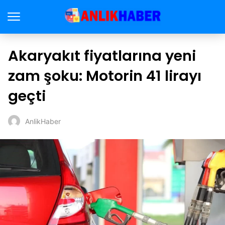
Akaryakıt fiyatlarına yeni
zam şoku: Motorin 41 lirayı
geçti
AnlikHaber