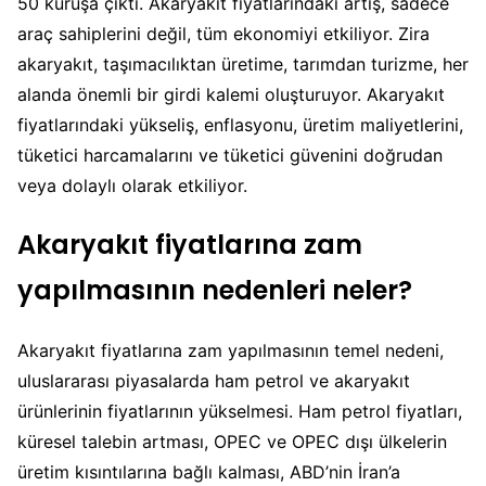
50 kuruşa çıktı. Akaryakıt fiyatlarındaki artış, sadece
araç sahiplerini değil, tüm ekonomiyi etkiliyor. Zira
akaryakıt, taşımacılıktan üretime, tarımdan turizme, her
alanda önemli bir girdi kalemi oluşturuyor. Akaryakıt
fiyatlarındaki yükseliş, enflasyonu, üretim maliyetlerini,
tüketici harcamalarını ve tüketici güvenini doğrudan
veya dolaylı olarak etkiliyor.
Akaryakıt fiyatlarına zam
yapılmasının nedenleri neler?
Akaryakıt fiyatlarına zam yapılmasının temel nedeni,
uluslararası piyasalarda ham petrol ve akaryakıt
ürünlerinin fiyatlarının yükselmesi. Ham petrol fiyatları,
küresel talebin artması, OPEC ve OPEC dışı ülkelerin
üretim kısıntılarına bağlı kalması, ABD’nin İran’a