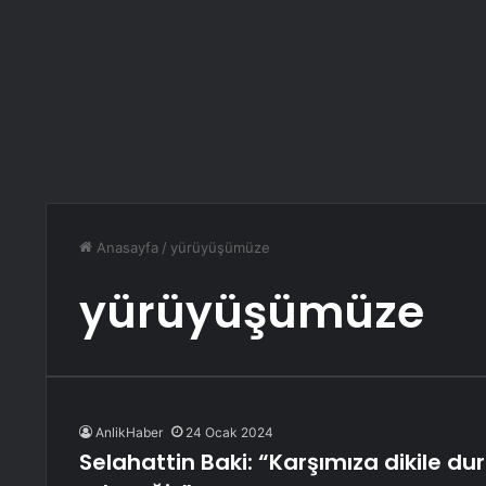
Anasayfa
/
yürüyüşümüze
yürüyüşümüze
AnlikHaber
24 Ocak 2024
Selahattin Baki: “Karşımıza dikile