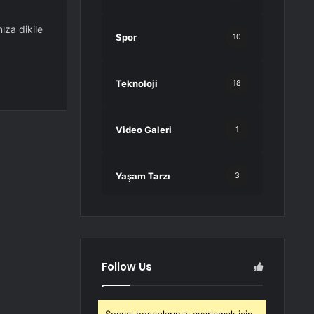
ıza dikile
Spor
10
Teknoloji
18
Video Galeri
1
Yaşam Tarzı
3
Follow Us