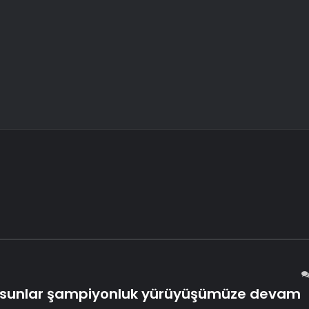
 dursunlar şampiyonluk yürüyüşümüze devam