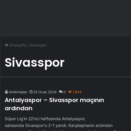
Anasayfa
/
Sivasspor
Sivasspor
AnlikHaber
25 Ocak 2024
0
1.844
Antalyaspor – Sivasspor maçının
ardından
Süper Lig'in 22'nci haftasında Antalyaspor,
sahasında Sivasspor'u 2-1 yendi. Karşılaşmanın ardından