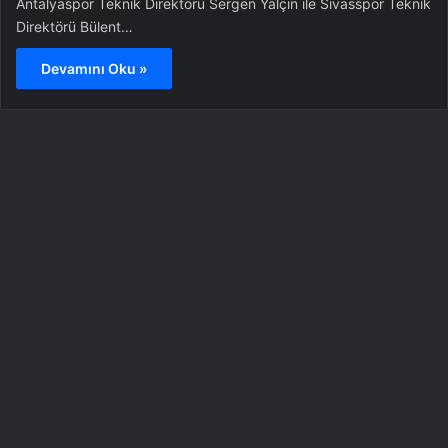
Antalyaspor Teknik Direktörü Sergen Yalçın ile Sivasspor Teknik
Direktörü Bülent…
Devamını Oku »