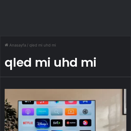
Anasayfa
/
qled mi uhd mi
qled mi uhd mi