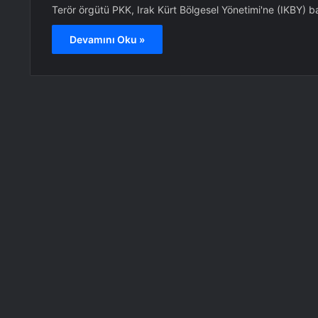
Terör örgütü PKK, Irak Kürt Bölgesel Yönetimi'ne (IKBY) b
Devamını Oku »