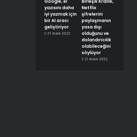
Google, el
Birleşik Krallık,
yazısını daha
Netflix
iyi yazmak için
şifrelerini
bir AI aracı
paylaşmanın
geliştiriyor
yasa dışı
olduğunu ve
21 Aralık 2022
dolandırıcılık
olabileceğini
söylüyor
21 Aralık 2022