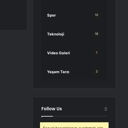
Spor
10
Teknoloji
18
Video Galeri
1
Yaşam Tarzı
3
Follow Us