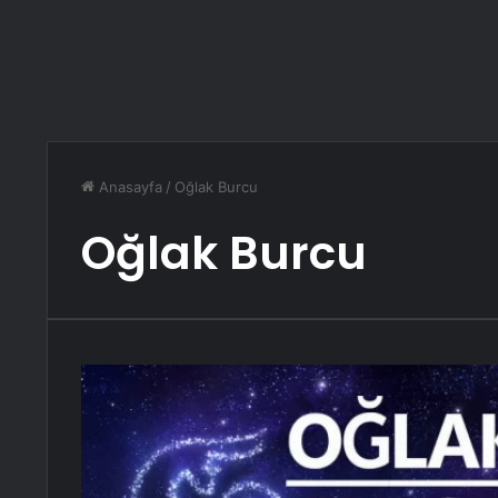
Anasayfa
/
Oğlak Burcu
Oğlak Burcu