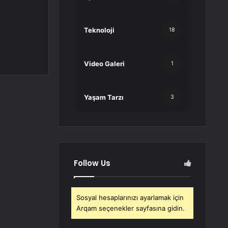
Teknoloji
18
Video Galeri
1
Yaşam Tarzı
3
Follow Us
Sosyal hesaplarınızı ayarlamak için
Arqam seçenekler sayfasına gidin.