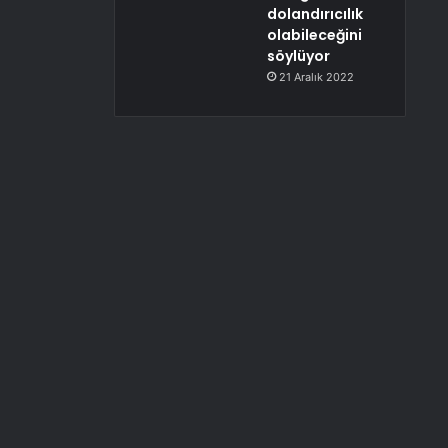
dolandırıcılık
olabileceğini
söylüyor
21 Aralık 2022