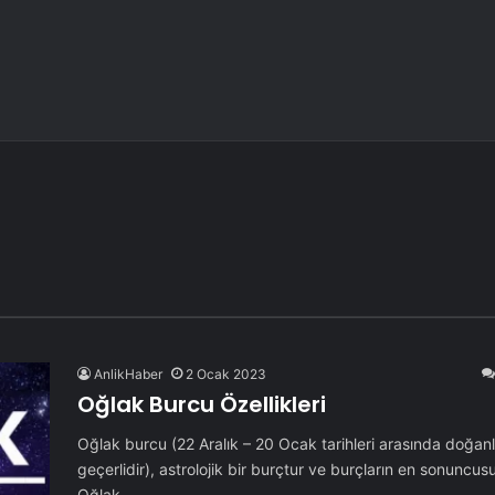
AnlikHaber
2 Ocak 2023
Oğlak Burcu Özellikleri
Oğlak burcu (22 Aralık – 20 Ocak tarihleri arasında doğanl
geçerlidir), astrolojik bir burçtur ve burçların en sonuncus
Oğlak…