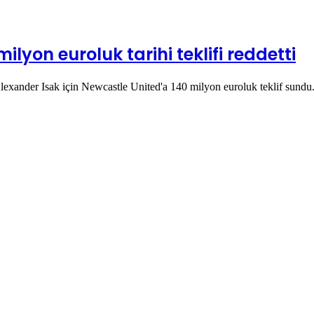
ilyon euroluk tarihi teklifi reddetti
exander Isak için Newcastle United'a 140 milyon euroluk teklif sundu