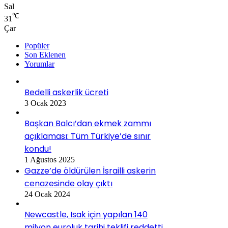
Sal
℃
31
Çar
Popüler
Son Eklenen
Yorumlar
Bedelli askerlik ücreti
3 Ocak 2023
Başkan Balcı’dan ekmek zammı
açıklaması: Tüm Türkiye’de sınır
kondu!
1 Ağustos 2025
Gazze’de öldürülen İsrailli askerin
cenazesinde olay çıktı
24 Ocak 2024
Newcastle, Isak için yapılan 140
milyon euroluk tarihi teklifi reddetti