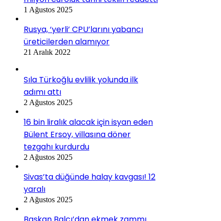
1 Ağustos 2025
Rusya, ‘yerli’ CPU’larını yabancı
üreticilerden alamıyor
21 Aralık 2022
Sıla Türkoğlu evlilik yolunda ilk
adımı attı
2 Ağustos 2025
16 bin liralık alacak için isyan eden
Bülent Ersoy, villasına döner
tezgahı kurdurdu
2 Ağustos 2025
Sivas’ta düğünde halay kavgası! 12
yaralı
2 Ağustos 2025
Başkan Balcı’dan ekmek zammı