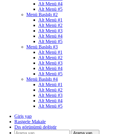
Alt Menü #4
Alt Menü #5
Menü Başlığı #2
Alt Menü #1
Alt Menü #2
Alt Menü #3
Alt Menü #4
Alt Menü #5
Menü Başlığı #3
Alt Menü #1
Alt Menü #2
Alt Menü #3
Alt Menü #4
Alt Menü #5
Menü Başlığı #4
Alt Menü #1
Alt Menü #2
Alt Menü #3
Alt Menü #4
Alt Menü #5
Giriş yap
Rastgele Makale
Dış görünümü değiştir
Arama yap ...