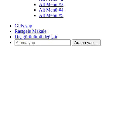
Alt Menü #3
Alt Menü #4
Alt Menü #5
Giriş yap
Rastgele Makale
Dış görünümü değiştir
Arama yap ...