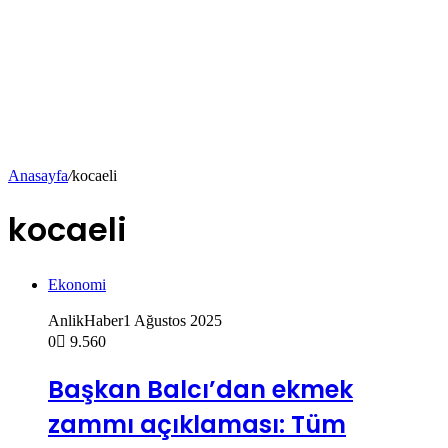
Anasayfa
/
kocaeli
kocaeli
Ekonomi
AnlikHaber
1 Ağustos 2025
0
9.560
Başkan Balcı’dan ekmek
zammı açıklaması: Tüm