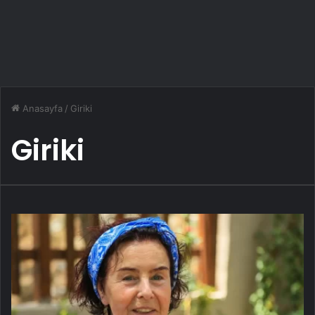
Anasayfa
/
Giriki
Giriki