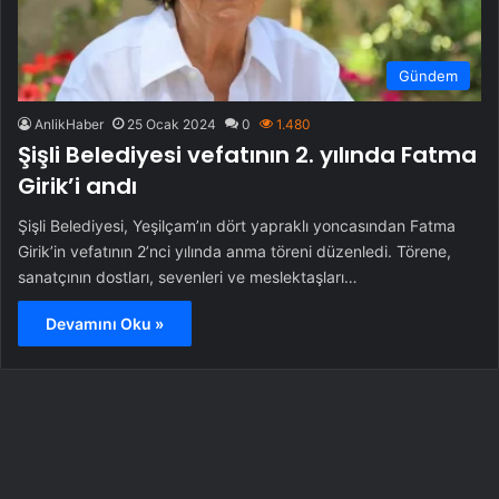
Gündem
AnlikHaber
25 Ocak 2024
0
1.480
Şişli Belediyesi vefatının 2. yılında Fatma
Girik’i andı
Şişli Belediyesi, Yeşilçam’ın dört yapraklı yoncasından Fatma
Girik’in vefatının 2’nci yılında anma töreni düzenledi. Törene,
sanatçının dostları, sevenleri ve meslektaşları…
Devamını Oku »