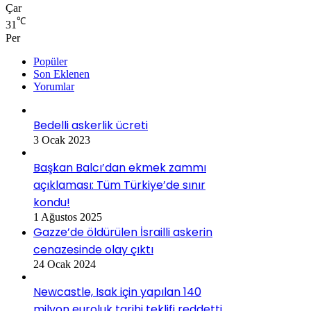
Çar
℃
31
Per
Popüler
Son Eklenen
Yorumlar
Bedelli askerlik ücreti
3 Ocak 2023
Başkan Balcı’dan ekmek zammı
açıklaması: Tüm Türkiye’de sınır
kondu!
1 Ağustos 2025
Gazze’de öldürülen İsrailli askerin
cenazesinde olay çıktı
24 Ocak 2024
Newcastle, Isak için yapılan 140
milyon euroluk tarihi teklifi reddetti