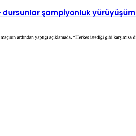
ile dursunlar şampiyonluk yürüyüşü
açının ardından yaptığı açıklamada, “Herkes istediği gibi karşımıza di