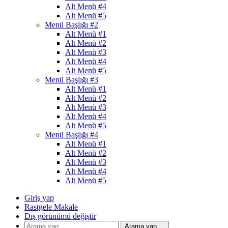
Alt Menü #4
Alt Menü #5
Menü Başlığı #2
Alt Menü #1
Alt Menü #2
Alt Menü #3
Alt Menü #4
Alt Menü #5
Menü Başlığı #3
Alt Menü #1
Alt Menü #2
Alt Menü #3
Alt Menü #4
Alt Menü #5
Menü Başlığı #4
Alt Menü #1
Alt Menü #2
Alt Menü #3
Alt Menü #4
Alt Menü #5
Giriş yap
Rastgele Makale
Dış görünümü değiştir
Arama yap ...