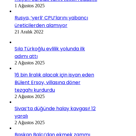
1 Ağustos 2025
Rusya, ‘yerli’ CPU’larını yabancı
üreticilerden alamıyor
21 Aralık 2022
Sıla Türkoğlu evlilik yolunda ilk
adımı attı
2 Ağustos 2025
16 bin liralık alacak için isyan eden
Bülent Ersoy, villasına döner
tezgahı kurdurdu
2 Ağustos 2025
Sivas’ta düğünde halay kavgası! 12
yaralı
2 Ağustos 2025
Başkan Balcı’dan ekmek zammı