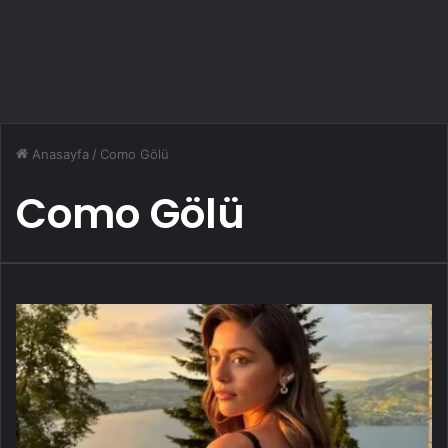
Anasayfa
/
Como Gölü
Como Gölü