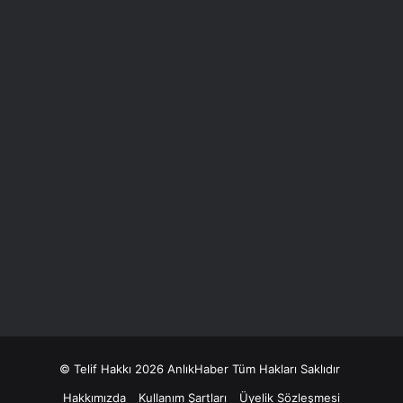
© Telif Hakkı 2026 AnlıkHaber Tüm Hakları Saklıdır
Hakkımızda
Kullanım Şartları
Üyelik Sözleşmesi