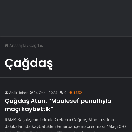
Anasayfa
/
Çağdaş
Çağdaş
AnlikHaber
24 Ocak 2024
0
1.552
Çağdaş Atan: “Maalesef penaltıyla
maçı kaybettik”
RAMS Başakşehir Teknik Direktörü Çağdaş Atan, uzatma
dakikalarında kaybettikleri Fenerbahçe maçı sonrası, “Maçı 0-0