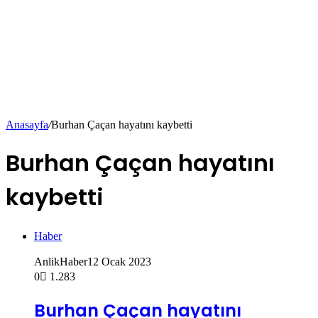
Anasayfa
/
Burhan Çaçan hayatını kaybetti
Burhan Çaçan hayatını
kaybetti
Haber
AnlikHaber
12 Ocak 2023
0
1.283
Burhan Çaçan hayatını