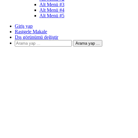
Alt Menü #3
Alt Menü #4
Alt Menü #5
Giriş yap
Rastgele Makale
Dış görünümü değiştir
Arama yap ...