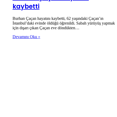
kaybetti
Burhan Çaçan hayatını kaybetti, 62 yaşındaki Çaçan’ın
İstanbul’daki evinde öldüğü öğrenildi. Sabah yürüyüş yapmak
için dışarı çıkan Çaçan eve döndükten…
Devamını Oku »