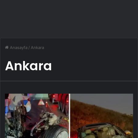
Anasayfa
/
Ankara
Ankara