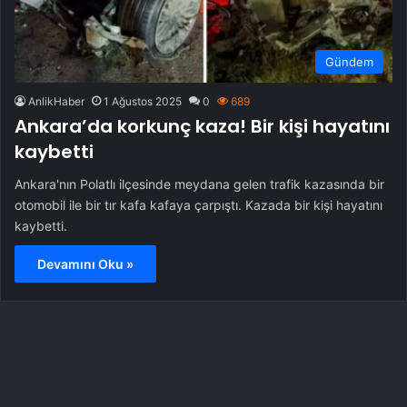
Gündem
AnlikHaber
1 Ağustos 2025
0
689
Ankara’da korkunç kaza! Bir kişi hayatını
kaybetti
Ankara'nın Polatlı ilçesinde meydana gelen trafik kazasında bir
otomobil ile bir tır kafa kafaya çarpıştı. Kazada bir kişi hayatını
kaybetti.
Devamını Oku »