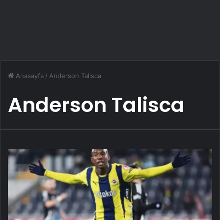
Anasayfa
/
Anderson Talisca
Anderson Talisca