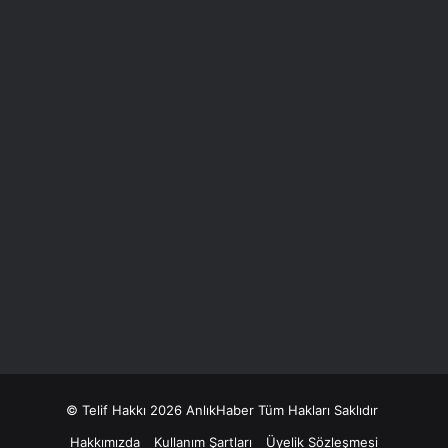
© Telif Hakkı 2026 AnlıkHaber Tüm Hakları Saklıdır
Hakkımızda
Kullanım Şartları
Üyelik Sözleşmesi