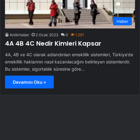
Haber
AnlikHaber
2 Ocak 2023
0
1.291
4A 4B 4C Nedir Kimleri Kapsar
4A, 4B ve 4C olarak adlandırılan emeklilik sistemleri, Türkiye’de
emeklilik haklarının nasıl kazanılacağını belirleyen sistemlerdir.
Bu sistemler, sigortalılık süresine göre…
Devamını Oku »