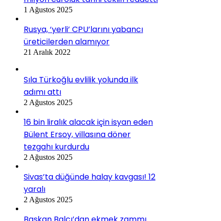
1 Ağustos 2025
Rusya, ‘yerli’ CPU’larını yabancı
üreticilerden alamıyor
21 Aralık 2022
Sıla Türkoğlu evlilik yolunda ilk
adımı attı
2 Ağustos 2025
16 bin liralık alacak için isyan eden
Bülent Ersoy, villasına döner
tezgahı kurdurdu
2 Ağustos 2025
Sivas’ta düğünde halay kavgası! 12
yaralı
2 Ağustos 2025
Başkan Balcı’dan ekmek zammı