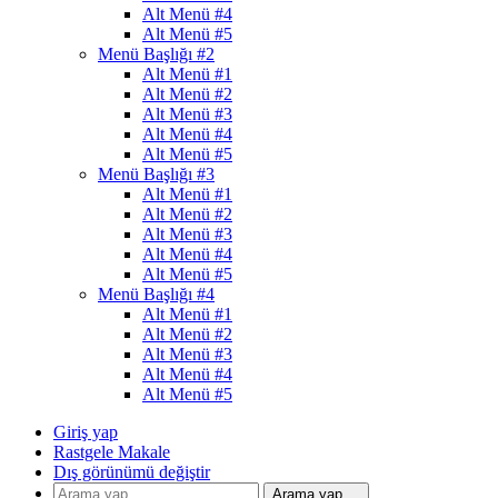
Alt Menü #4
Alt Menü #5
Menü Başlığı #2
Alt Menü #1
Alt Menü #2
Alt Menü #3
Alt Menü #4
Alt Menü #5
Menü Başlığı #3
Alt Menü #1
Alt Menü #2
Alt Menü #3
Alt Menü #4
Alt Menü #5
Menü Başlığı #4
Alt Menü #1
Alt Menü #2
Alt Menü #3
Alt Menü #4
Alt Menü #5
Giriş yap
Rastgele Makale
Dış görünümü değiştir
Arama yap ...