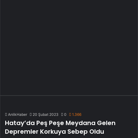
AnlikHaber
20 Şubat 2023
0
1.366
Hatay’da Peş Peşe Meydana Gelen
Depremler Korkuya Sebep Oldu