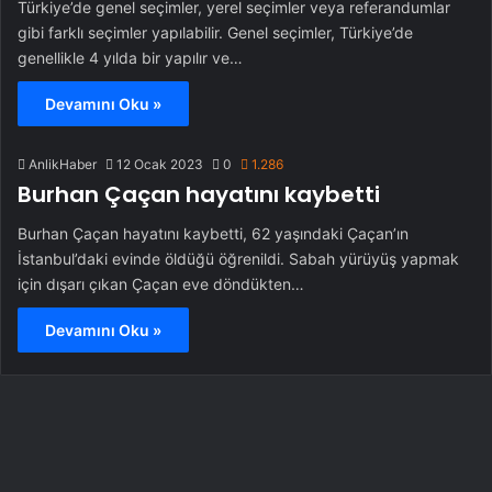
Türkiye’de genel seçimler, yerel seçimler veya referandumlar
gibi farklı seçimler yapılabilir. Genel seçimler, Türkiye’de
genellikle 4 yılda bir yapılır ve…
Devamını Oku »
AnlikHaber
12 Ocak 2023
0
1.286
Burhan Çaçan hayatını kaybetti
Burhan Çaçan hayatını kaybetti, 62 yaşındaki Çaçan’ın
İstanbul’daki evinde öldüğü öğrenildi. Sabah yürüyüş yapmak
için dışarı çıkan Çaçan eve döndükten…
Devamını Oku »