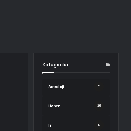
Kategoriler
Astroloji
2
Haber
35
İş
5