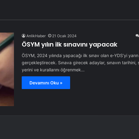
AnlikHaber
21 Ocak 2024
ÖSYM yılın ilk sınavını yapacak
ÖSYM, 2024 yılında yapacağı ilk sınav olan e-YDS’yi yarın
gerçekleştirecek. Sınava girecek adaylar, sınavın tarihini, s
yerini ve kurallarını öğrenmek…
Devamını Oku »