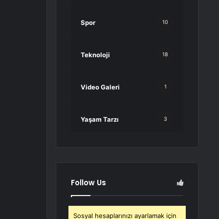
Spor
10
Teknoloji
18
Video Galeri
1
Yaşam Tarzı
3
Follow Us
Sosyal hesaplarınızı ayarlamak için