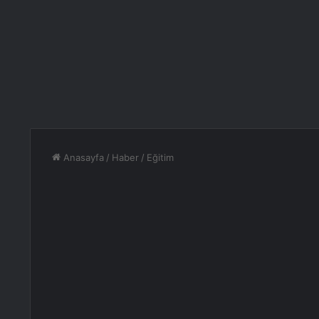
Anasayfa
/
Haber
/
Eğitim