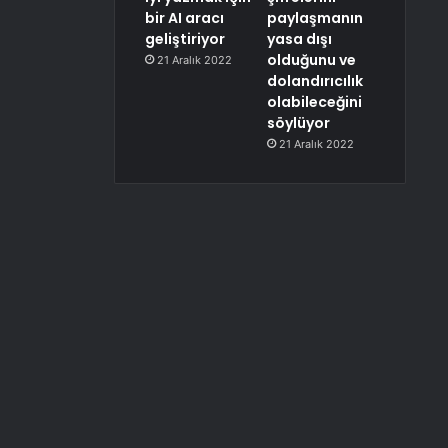
bir AI aracı
paylaşmanın
geliştiriyor
yasa dışı
olduğunu ve
21 Aralık 2022
dolandırıcılık
olabileceğini
söylüyor
21 Aralık 2022